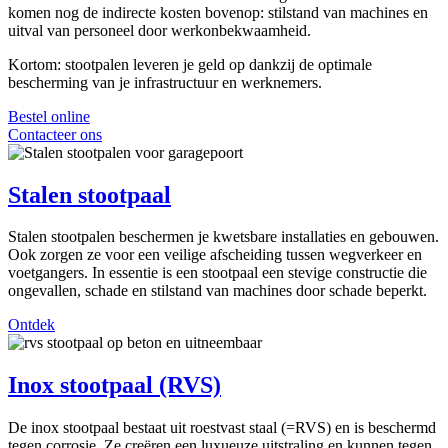
komen nog de indirecte kosten bovenop: stilstand van machines en
uitval van personeel door werkonbekwaamheid.
Kortom: stootpalen leveren je geld op dankzij de optimale
bescherming van je infrastructuur en werknemers.
Bestel online
Contacteer ons
Stalen stootpaal
Stalen stootpalen beschermen je kwetsbare installaties en gebouwen.
Ook zorgen ze voor een veilige afscheiding tussen wegverkeer en
voetgangers. In essentie is een stootpaal een stevige constructie die
ongevallen, schade en stilstand van machines door schade beperkt.
Ontdek
Inox stootpaal (RVS)
De inox stootpaal bestaat uit roestvast staal (=RVS) en is beschermd
tegen corrosie. Ze creëren een luxueuze uitstraling en kunnen tegen