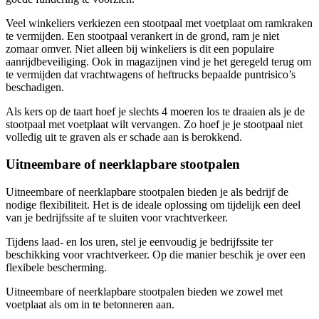
Veel winkeliers verkiezen een stootpaal met voetplaat om ramkraken
te vermijden. Een stootpaal verankert in de grond, ram je niet
zomaar omver. Niet alleen bij winkeliers is dit een populaire
aanrijdbeveiliging. Ook in magazijnen vind je het geregeld terug om
te vermijden dat vrachtwagens of heftrucks bepaalde puntrisico’s
beschadigen.
Als kers op de taart hoef je slechts 4 moeren los te draaien als je de
stootpaal met voetplaat wilt vervangen. Zo hoef je je stootpaal niet
volledig uit te graven als er schade aan is berokkend.
Uitneembare of neerklapbare stootpalen
Uitneembare of neerklapbare stootpalen bieden je als bedrijf de
nodige flexibiliteit. Het is de ideale oplossing om tijdelijk een deel
van je bedrijfssite af te sluiten voor vrachtverkeer.
Tijdens laad- en los uren, stel je eenvoudig je bedrijfssite ter
beschikking voor vrachtverkeer. Op die manier beschik je over een
flexibele bescherming.
Uitneembare of neerklapbare stootpalen bieden we zowel met
voetplaat als om in te betonneren aan.