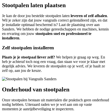
Stootpalen laten plaatsen
Je kan de door jou bestelde stootpalen laten
leveren of zelf afhalen
.
Wil je zeker zijn dat jouw vangrails correct geïnstalleerd zijn, en dat
je installatie optimaal beschermd is? Laat de plaatsing over aan
Sanders. We hebben de nodige gereedschappen en machines, kennis
en ervaring om jouw
stootpalen snel en professioneel te
installeren
.
Zelf stootpalen installeren
Plaats je je stootpaal liever zelf?
We helpen je graag op weg. En
heb je achteraf toch nog een vraag, dan staan we voor je klaar met
degelijk advies. We leveren de stootpalen op je werf, of je haalt ze
zelf op, aan jou de keuze.
Onderhoud van stootpalen
Onze stootpalen bestaan uit materialen die praktisch geen onderhoud
nodig hebben. Uiteraard raden we je wel aan om op vaste
momenten je aanrijdbeveiliging te inspecteren.