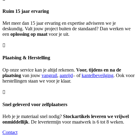
Ruim 15 jaar ervaring
Met meer dan 15 jaar ervaring en expertise adviseren we je
deskundig. Valt jouw project buiten de standaard? Dan werken we
een
oplossing op maat
voor je uit.

Plaatsing & Herstelling
Op onze service kan je altijd rekenen.
Voor, tijdens en na de
plaatsing
van jouw
vangrail
,
aanrijd
– of
kantelbeveilging
. Ook voor
herstellingen staan we voor je klaar.

Snel geleverd voor zelfplaatsers
Heb je je materiaal snel nodig?
Stockartikels leveren we vrijwel
onmiddellijk
. De levertermijn voor maatwerk is 6 tot 8 weken.
Contact