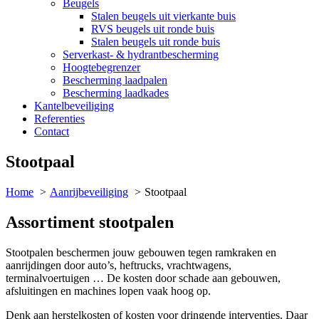
Beugels
Stalen beugels uit vierkante buis
RVS beugels uit ronde buis
Stalen beugels uit ronde buis
Serverkast- & hydrantbescherming
Hoogtebegrenzer
Bescherming laadpalen
Bescherming laadkades
Kantelbeveiliging
Referenties
Contact
Stootpaal
Home
Aanrijbeveiliging
Stootpaal
Assortiment stootpalen
Stootpalen beschermen jouw gebouwen tegen ramkraken en
aanrijdingen door auto’s, heftrucks, vrachtwagens,
terminalvoertuigen … De kosten door schade aan gebouwen,
afsluitingen en machines lopen vaak hoog op.
Denk aan herstelkosten of kosten voor dringende interventies. Daar