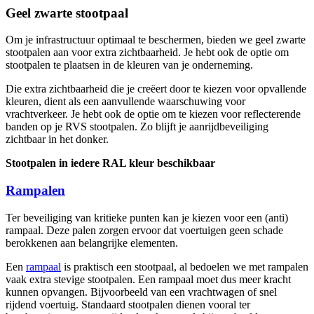
Geel zwarte stootpaal
Om je infrastructuur optimaal te beschermen, bieden we geel zwarte
stootpalen aan voor extra zichtbaarheid. Je hebt ook de optie om
stootpalen te plaatsen in de kleuren van je onderneming.
Die extra zichtbaarheid die je creëert door te kiezen voor opvallende
kleuren, dient als een aanvullende waarschuwing voor
vrachtverkeer. Je hebt ook de optie om te kiezen voor reflecterende
banden op je RVS stootpalen. Zo blijft je aanrijdbeveiliging
zichtbaar in het donker.
Stootpalen in iedere RAL kleur beschikbaar
Rampalen
Ter beveiliging van kritieke punten kan je kiezen voor een (anti)
rampaal. Deze palen zorgen ervoor dat voertuigen geen schade
berokkenen aan belangrijke elementen.
Een
rampaal
is praktisch een stootpaal, al bedoelen we met rampalen
vaak extra stevige stootpalen. Een rampaal moet dus meer kracht
kunnen opvangen. Bijvoorbeeld van een vrachtwagen of snel
rijdend voertuig. Standaard stootpalen dienen vooral ter