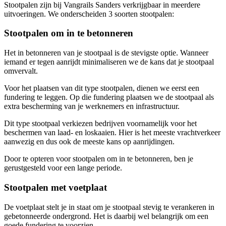
Stootpalen zijn bij Vangrails Sanders verkrijgbaar in meerdere
uitvoeringen. We onderscheiden 3 soorten stootpalen:
Stootpalen om in te betonneren
Het in betonneren van je stootpaal is de stevigste optie. Wanneer
iemand er tegen aanrijdt minimaliseren we de kans dat je stootpaal
omvervalt.
Voor het plaatsen van dit type stootpalen, dienen we eerst een
fundering te leggen. Op die fundering plaatsen we de stootpaal als
extra bescherming van je werknemers en infrastructuur.
Dit type stootpaal verkiezen bedrijven voornamelijk voor het
beschermen van laad- en loskaaien. Hier is het meeste vrachtverkeer
aanwezig en dus ook de meeste kans op aanrijdingen.
Door te opteren voor stootpalen om in te betonneren, ben je
gerustgesteld voor een lange periode.
Stootpalen met voetplaat
De voetplaat stelt je in staat om je stootpaal stevig te verankeren in
gebetonneerde ondergrond. Het is daarbij wel belangrijk om een
goede fundering te voorzien.