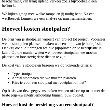
bescherming van traag rijdend verkeer zoals bijvoorbeeld een
heftruck.
We kijken graag mee welke rampalen jij nodig hebt. Na een
werfbezoek kunnen we een analyse op maat samenstellen.
Hoeveel kosten stootpalen?
De prijs van je stootpalen varieert van project tot project. Vooraleer
we de stootpalen plaatsen, maken we een audit van je bedrijfssite.
Dankzij die audit brengen we alle pijnpunten op je bedrijfssite in
kaart. Op die manier weten we hoeveel stootpalen we moeten
plaatsen en hoe stevig deze dienen te zijn.
De kost van je stootpalen baseren we op volgende criteria:
Type stootpaal
Aantal stootpalen die we moeten plaatsen
Kies je voor een stootpaal met voetplaat of niet?
Op basis van deze gegevens maken we een offerte op maat met de
beste prijs-kwaliteitsverhouding binnen jouw budget.
Hoeveel kost de herstelling van een stootpaal?