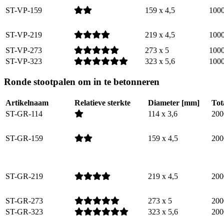
ST-VP-159
159 x 4,5
100
ST-VP-219
219 x 4,5
100
ST-VP-273
273 x 5
100
ST-VP-323
323 x 5,6
100
Ronde stootpalen om in te betonneren
Artikelnaam
Relatieve sterkte
Diameter [mm]
Tot
ST-GR-114
114 x 3,6
200
ST-GR-159
159 x 4,5
200
ST-GR-219
219 x 4,5
200
ST-GR-273
273 x 5
200
ST-GR-323
323 x 5,6
200